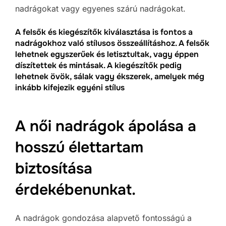
nadrágokat vagy egyenes szárú nadrágokat.
A felsők és kiegészítők kiválasztása is fontos a
nadrágokhoz való stílusos összeállításhoz. A felsők
lehetnek egyszerűek és letisztultak, vagy éppen
díszítettek és mintásak. A kiegészítők pedig
lehetnek övök, sálak vagy ékszerek, amelyek még
inkább kifejezik egyéni stílus
A női nadrágok ápolása a
hosszú élettartam
biztosítása
érdekébenunkat.
A nadrágok gondozása alapvető fontosságú a