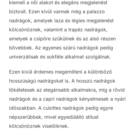
kiemeli a női alakot és elegáns megjelenést
biztosít. Ezen kívül vannak még a palazzo
nadrágok, amelyek laza és légies megjelenést
kölcsönöznek, valamint a trapéz nadrágok,
amelyek a csípőre szűkülnek és az alsó részen
bővebbek. Az egyenes szárú nadrágok pedig
univerzálisak és sokféle alkalmat szolgálnak.
Ezen kívül érdemes megemlíteni a különböző
hosszúságú nadrágokat is. A hosszú nadrágok
tökéletesek az elegánsabb alkalmakra, míg a rövid
nadrágok és a capri nadrágok kényelmesek a nyári
időszakban. A culottes nadrágok pedig egyre
népszerűbbek, mivel egyedülálló stílust
kölcsönöznek viselőiknek.