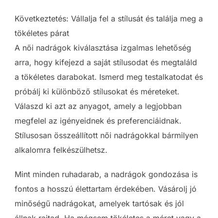
Következtetés: Vállalja fel a stílusát és találja meg a
tökéletes párat
A női nadrágok kiválasztása izgalmas lehetőség
arra, hogy kifejezd a saját stílusodat és megtaláld
a tökéletes darabokat. Ismerd meg testalkatodat és
próbálj ki különböző stílusokat és méreteket.
Válaszd ki azt az anyagot, amely a legjobban
megfelel az igényeidnek és preferenciáidnak.
Stílusosan összeállított női nadrágokkal bármilyen
alkalomra felkészülhetsz.
Mint minden ruhadarab, a nadrágok gondozása is
fontos a hosszú élettartam érdekében. Vásárolj jó
minőségű nadrágokat, amelyek tartósak és jól