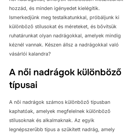
hozzád, és minden igényedet kielégítik.
Ismerkedjünk meg testalkatunkkal, próbáljunk ki
különböző stílusokat és méreteket, és bővítsük
ruhatárunkat olyan nadrágokkal, amelyek mindig
kéznél vannak. Készen állsz a nadrágokkal való
vásárlói kalandra?
A női nadrágok különböző
típusai
A női nadrágok számos különböző típusban
kaphatóak, amelyek megfelelnek különböző
stílusoknak és alkalmaknak. Az egyik
legnépszerűbb típus a szűkített nadrág, amely