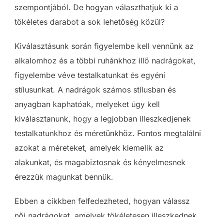
szempontjából. De hogyan választhatjuk ki a
tökéletes darabot a sok lehetőség közül?
Kiválasztásunk során figyelembe kell vennünk az
alkalomhoz és a többi ruhánkhoz illő nadrágokat,
figyelembe véve testalkatunkat és egyéni
stílusunkat. A nadrágok számos stílusban és
anyagban kaphatóak, melyeket úgy kell
kiválasztanunk, hogy a legjobban illeszkedjenek
testalkatunkhoz és méretünkhöz. Fontos megtalálni
azokat a méreteket, amelyek kiemelik az
alakunkat, és magabiztosnak és kényelmesnek
érezzük magunkat bennük.
Ebben a cikkben felfedezheted, hogyan válassz
női nadrágokat, amelyek tökéletesen illeszkednek