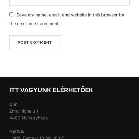
Save my name, email, and website in this browser for
the next time I comment.
ITT VAGYUNK ELÉRHETŐEK
Cím
Zrinyi Ilona u 1
4400 Nyíregyháza
Nyitva:
Hétfő–Péntek: 10:00–18:00