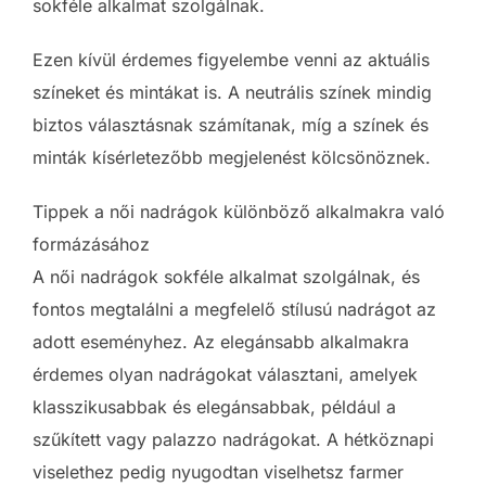
sokféle alkalmat szolgálnak.
Ezen kívül érdemes figyelembe venni az aktuális
színeket és mintákat is. A neutrális színek mindig
biztos választásnak számítanak, míg a színek és
minták kísérletezőbb megjelenést kölcsönöznek.
Tippek a női nadrágok különböző alkalmakra való
formázásához
A női nadrágok sokféle alkalmat szolgálnak, és
fontos megtalálni a megfelelő stílusú nadrágot az
adott eseményhez. Az elegánsabb alkalmakra
érdemes olyan nadrágokat választani, amelyek
klasszikusabbak és elegánsabbak, például a
szűkített vagy palazzo nadrágokat. A hétköznapi
viselethez pedig nyugodtan viselhetsz farmer