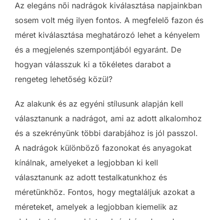
Az elegáns női nadrágok kiválasztása napjainkban
sosem volt még ilyen fontos. A megfelelő fazon és
méret kiválasztása meghatározó lehet a kényelem
és a megjelenés szempontjából egyaránt. De
hogyan válasszuk ki a tökéletes darabot a
rengeteg lehetőség közül?
Az alakunk és az egyéni stílusunk alapján kell
választanunk a nadrágot, ami az adott alkalomhoz
és a szekrényünk többi darabjához is jól passzol.
A nadrágok különböző fazonokat és anyagokat
kínálnak, amelyeket a legjobban ki kell
választanunk az adott testalkatunkhoz és
méretünkhöz. Fontos, hogy megtaláljuk azokat a
méreteket, amelyek a legjobban kiemelik az