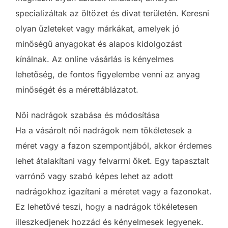
specializáltak az öltözet és divat területén. Keresni
olyan üzleteket vagy márkákat, amelyek jó
minőségű anyagokat és alapos kidolgozást
kínálnak. Az online vásárlás is kényelmes
lehetőség, de fontos figyelembe venni az anyag
minőségét és a mérettáblázatot.
Női nadrágok szabása és módosítása
Ha a vásárolt női nadrágok nem tökéletesek a
méret vagy a fazon szempontjából, akkor érdemes
lehet átalakítani vagy felvarrni őket. Egy tapasztalt
varrónő vagy szabó képes lehet az adott
nadrágokhoz igazítani a méretet vagy a fazonokat.
Ez lehetővé teszi, hogy a nadrágok tökéletesen
illeszkedjenek hozzád és kényelmesek legyenek.