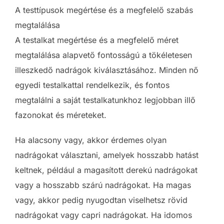
A testtípusok megértése és a megfelelő szabás
megtalálása
A testalkat megértése és a megfelelő méret
megtalálása alapvető fontosságú a tökéletesen
illeszkedő nadrágok kiválasztásához. Minden nő
egyedi testalkattal rendelkezik, és fontos
megtalálni a saját testalkatunkhoz legjobban illő
fazonokat és méreteket.
Ha alacsony vagy, akkor érdemes olyan
nadrágokat választani, amelyek hosszabb hatást
keltnek, például a magasított derekú nadrágokat
vagy a hosszabb szárú nadrágokat. Ha magas
vagy, akkor pedig nyugodtan viselhetsz rövid
nadrágokat vagy capri nadrágokat. Ha idomos