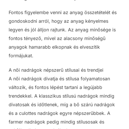
Fontos figyelembe venni az anyag összetételét és
gondoskodni arról, hogy az anyag kényelmes
legyen és jól álljon rajtunk. Az anyag minősége is
fontos tényező, mivel az alacsony minőségű
anyagok hamarabb elkopnak és elveszítik
formájukat.
A női nadrágok népszerű stílusai és trendjei
A női nadrágok divatja és stílusa folyamatosan
változik, és fontos lépést tartani a legújabb
trendekkel. A klasszikus stílusú nadrágok mindig
divatosak és időtlenek, míg a bő szárú nadrágok
és a culottes nadrágok egyre népszerűbbek. A
farmer nadrágok pedig mindig stílusosak és